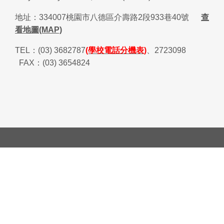
地址：
334007
桃園市八德區介壽路
2
段
933
巷
40
號
查
看地圖(MAP)
TEL
：
(03) 3682787
(學校電話分機表)
、
2723098
FAX
：
(03) 3654824