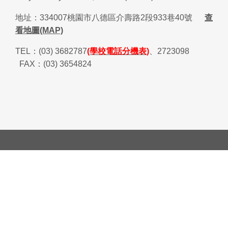
地址：
334007
桃園市八德區介壽路
2
段
933
巷
40
號
查
看地圖(MAP)
TEL
：
(03) 3682787
(學校電話分機表)
、
2723098
FAX
：
(03) 3654824