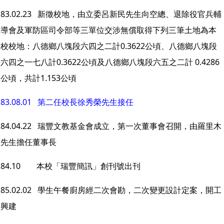
83.02.23 新徵校地，由立委呂新民先生向空總、退除役官兵輔
導會及軍防區司令部等三單位交涉無償取得下列三筆土地為本
校校地：八德鄉八塊段六四之二計0.3622公頃、八德鄉八塊段
六四之一七八計0.3622公頃及八德鄉八塊段六五之二計 0.4286
公頃，共計1.153公頃
83.08.01 第二任校長徐秀榮先生接任
84.04.22 瑞豐文教基金會成立，第一次董事會召開，由羅里木
先生擔任董事長
84.10 本校「瑞豐簡訊」創刊號出刊
85.02.02 學生午餐廚房經二次會勘，二次變更設計定案，開工
興建