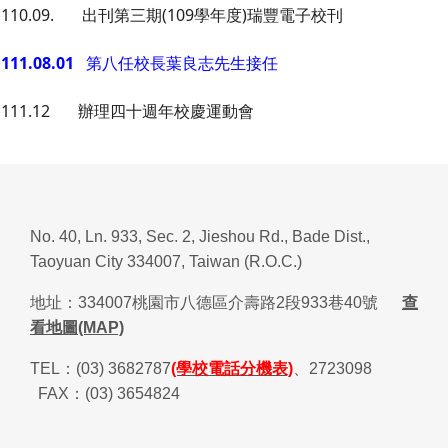
110.09. 出刊第三期(109學年度)瑞豐電子校刊
111.08.01
第八任校長葉良志先生接任
111.12 辦理四十週年校慶運動會
No. 40, Ln. 933, Sec. 2, Jieshou Rd., Bade Dist.,
Taoyuan City 334007, Taiwan (R.O.C.)
地址：
334007
桃園市八德區介壽路
2
段
933
巷
40
號
查
看地圖(MAP)
TEL
：
(03) 3682787
(學校電話分機表)
、
2723098
FAX
：
(03) 3654824