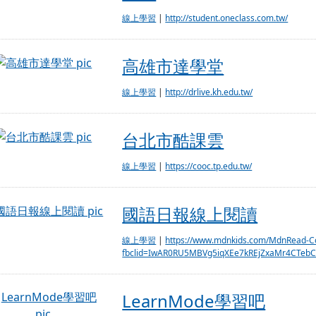
線上學習
|
http://student.oneclass.com.tw/
高雄市達學堂
高雄市達學堂
線上學習
|
http://drlive.kh.edu.tw/
台北市酷課雲
台北市酷課雲
線上學習
|
https://cooc.tp.edu.tw/
國語日報線上閱讀
國語日報線上閱讀
線上學習
|
https://www.mdnkids.com/MdnRead-C
fbclid=IwAR0RU5MBVg5iqXEe7kREjZxaMr4CTebC
LearnMode學習吧
LearnMode學習吧