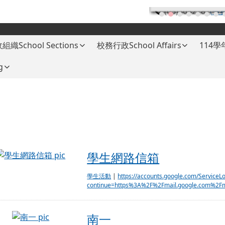
(03)3682787
(分
組織School Sections
校務行政School Affairs
114
g
學生網路信箱
學生網路信箱
學生活動
|
https://accounts.google.com/ServiceL
continue=https%3A%2F%2Fmail.google.com%2Fma
南一
南一