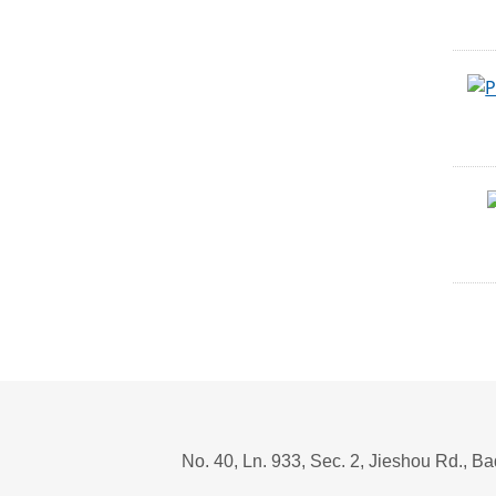
No. 40, Ln. 933, Sec. 2, Jieshou Rd., B