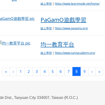
線上學習
|
https://www.learnmode.net/home/
PaGamO遊戲學習
PaGamO遊戲學習
線上學習
|
https://www.pagamo.org/
均一教育平台
均一教育平台
線上學習
|
https://www.junyiacademy.org/
第一頁
上一頁
(目前頁次)
下一頁
最
«
‹
1
2
3
4
5
6
7
8
9
›
»
ade Dist., Taoyuan City 334007, Taiwan (R.O.C.)