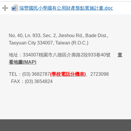
瑞豐國民小學國有公用財產盤點實施計畫.doc
No. 40, Ln. 933, Sec. 2, Jieshou Rd., Bade Dist.,
Taoyuan City 334007, Taiwan (R.O.C.)
地址：
334007
桃園市八德區介壽路
2
段
933
巷
40
號
查
看地圖(MAP)
TEL
：
(03) 3682787
(學校電話分機表)
、
2723098
FAX
：
(03) 3654824