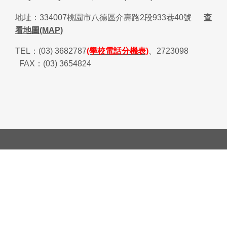
地址：
334007
桃園市八德區介壽路
2
段
933
巷
40
號
查
看地圖(MAP)
TEL
：
(03) 3682787
(學校電話分機表)
、
2723098
FAX
：
(03) 3654824