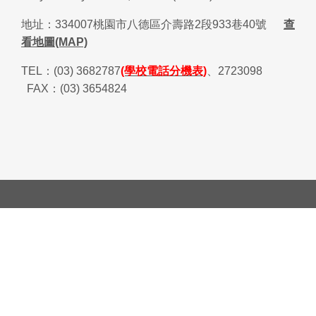
地址：
334007
桃園市八德區介壽路
2
段
933
巷
40
號
查
看地圖(MAP)
TEL
：
(03) 3682787
(學校電話分機表)
、
2723098
FAX
：
(03) 3654824