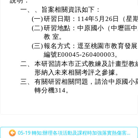
說明：
一、
、旨案相關資訊如下：
(一)
研習日期：114年5月26日（星
(二)
研習地點：中原國小（中壢區中
教 室。
(三)
報名方式：逕至桃園市教育發展
編號E00045-260400003。
二、
本研習請本市正式教練及計畫型教
形納入未來相關考評之參據。
三、
有關研習相關問題，請洽中原國小羅老
轉分機314。
05-19 轉知:辦理各項活動及課程時加強落實熱傷害...