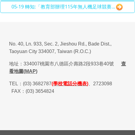
05-19 轉知:「教育部辦理115年無人機足球競賽...
No. 40, Ln. 933, Sec. 2, Jieshou Rd., Bade Dist.,
Taoyuan City 334007, Taiwan (R.O.C.)
地址：
334007
桃園市八德區介壽路
2
段
933
巷
40
號
查
看地圖(MAP)
TEL
：
(03) 3682787
(學校電話分機表)
、
2723098
FAX
：
(03) 3654824