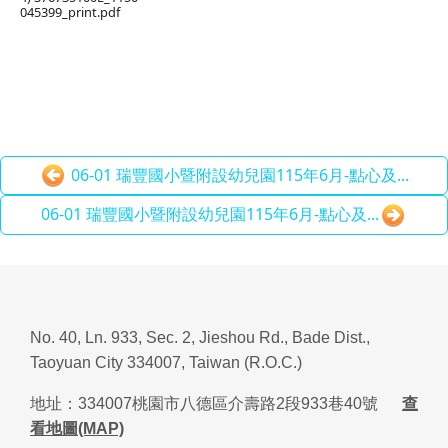
045399_print.pdf
06-01 瑞豐國小暨附設幼兒園115年6月-點心及...
06-01 瑞豐國小暨附設幼兒園115年6月-點心及...
No. 40, Ln. 933, Sec. 2, Jieshou Rd., Bade Dist.,
Taoyuan City 334007, Taiwan (R.O.C.)
地址：
334007
桃園市八德區介壽路
2
段
933
巷
40
號
查
看地圖(MAP)