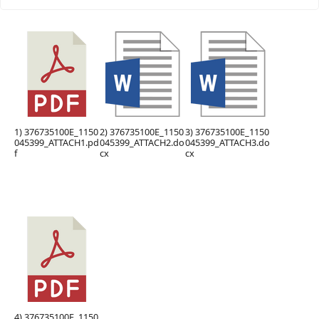
1) 376735100E_1150
2) 376735100E_1150
3) 376735100E_1150
045399_ATTACH1.pd
045399_ATTACH2.do
045399_ATTACH3.do
f
cx
cx
4) 376735100E_1150