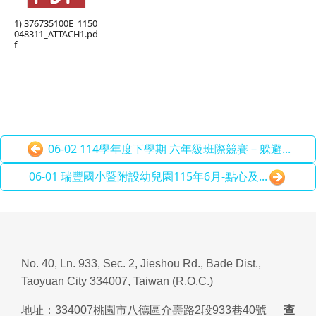
1) 376735100E_1150
048311_ATTACH1.pd
f
06-02 114學年度下學期 六年級班際競賽－躲避...
06-01 瑞豐國小暨附設幼兒園115年6月-點心及...
No. 40, Ln. 933, Sec. 2, Jieshou Rd., Bade Dist.,
Taoyuan City 334007, Taiwan (R.O.C.)
地址：
334007
桃園市八德區介壽路
2
段
933
巷
40
號
查