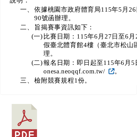
說明：
一、
依據桃園市政府體育局115年5月26日
90號函辦理。
二、
旨揭賽事資訊如下：
(一)
比賽日期：115年6月27日至6
假臺北體育館4樓（臺北市松山
理。
(二)
報名日期：即日起至115年6月5日止
onesa.neoqqf.com.tw/
。
三、
檢附競賽規程1份。