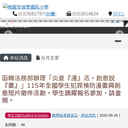
桃園市瑞豐國民小學
跳至主內容區
(03)3682787
(分機)
(03)3654824
RFES-
MAP
交通安全廊道1
導覽列
主內容區域
頁尾區域
本站消息
分月文章
函轉法務部辦理「炎夏『漫』活，創意說
『畫』」115年全國學生犯罪預防漫畫與創
意短片徵件活動，學生踴躍報名參加，請查
照。
教學組長林宜正
-
本站消息
| 2026-06-26 |
學生活動Student Activities
點閱數： 88