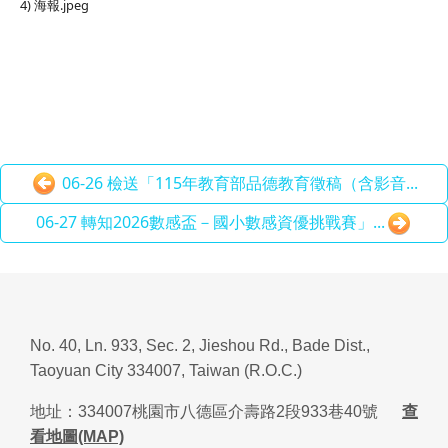
4) 海報.jpeg
06-26 檢送「115年教育部品德教育徵稿（含影音...
06-27 轉知2026數感盃－國小數感資優挑戰賽」...
No. 40, Ln. 933, Sec. 2, Jieshou Rd., Bade Dist.,
Taoyuan City 334007, Taiwan (R.O.C.)
地址：
334007
桃園市八德區介壽路
2
段
933
巷
40
號
查
看地圖(MAP)