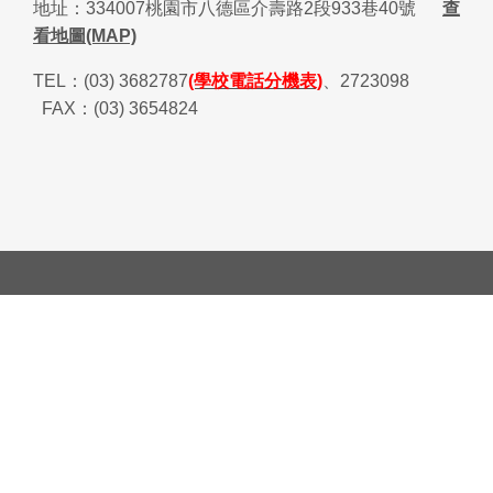
地址：
334007
桃園市八德區介壽路
2
段
933
巷
40
號
查
看地圖(MAP)
TEL
：
(03) 3682787
(學校電話分機表)
、
2723098
FAX
：
(03) 3654824