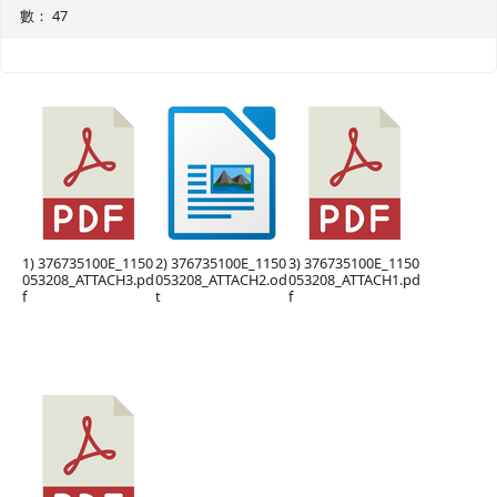
數： 47
1) 376735100E_1150
2) 376735100E_1150
3) 376735100E_1150
053208_ATTACH3.pd
053208_ATTACH2.od
053208_ATTACH1.pd
f
t
f