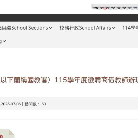
(03)3682787
(分
組織School Sections
校務行政School Affairs
114
g
以下簡稱國教署）115學年度徵聘商借教師辦
 2026-07-06 | 點閱數： 60