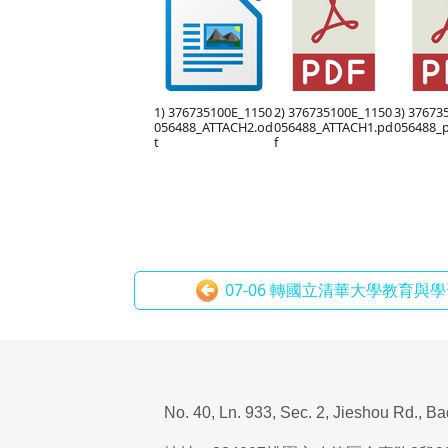
1) 376735100E_1150
2) 376735100E_1150
3) 37673
056488_ATTACH2.od
056488_ATTACH1.pd
056488_p
t
f
07-06 轉國立清華大學教育與學
No. 40, Ln. 933, Sec. 2, Jieshou Rd., B