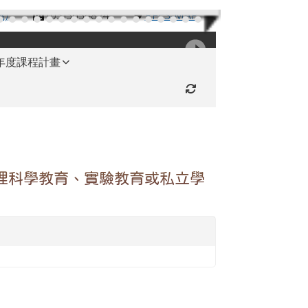
機)
(03)3654824
RFES-MAP
學年度課程計畫
重新取得佈景設定
理科學教育、實驗教育或私立學