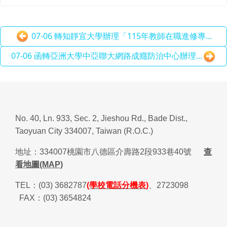
07-06 轉知靜宜大學辦理「115年教師在職進修專...
07-06 函轉亞洲大學中亞聯大網路成癮防治中心辦理...
No. 40, Ln. 933, Sec. 2, Jieshou Rd., Bade Dist.,
Taoyuan City 334007, Taiwan (R.O.C.)
地址：
334007
桃園市八德區介壽路
2
段
933
巷
40
號
查
看地圖(MAP)
TEL
：
(03) 3682787
(學校電話分機表)
、
2723098
FAX
：
(03) 3654824