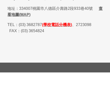
地址：
334007
桃園市八德區介壽路
2
段
933
巷
40
號
查
看地圖(MAP)
TEL
：
(03) 3682787
(學校電話分機表)
、
2723098
FAX
：
(03) 3654824