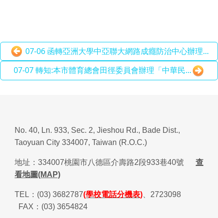
07-06 函轉亞洲大學中亞聯大網路成癮防治中心辦理...
07-07 轉知:本市體育總會田徑委員會辦理「中華民...
No. 40, Ln. 933, Sec. 2, Jieshou Rd., Bade Dist.,
Taoyuan City 334007, Taiwan (R.O.C.)
地址：
334007
桃園市八德區介壽路
2
段
933
巷
40
號
查
看地圖(MAP)
TEL
：
(03) 3682787
(學校電話分機表)
、
2723098
FAX
：
(03) 3654824