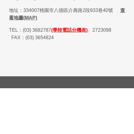
地址：
334007
桃園市八德區介壽路
2
段
933
巷
40
號
查
看地圖(MAP)
TEL
：
(03) 3682787
(學校電話分機表)
、
2723098
FAX
：
(03) 3654824