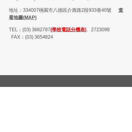
地址：
334007
桃園市八德區介壽路
2
段
933
巷
40
號
查
看地圖(MAP)
TEL
：
(03) 3682787
(學校電話分機表)
、
2723098
FAX
：
(03) 3654824