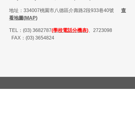
地址：
334007
桃園市八德區介壽路
2
段
933
巷
40
號
查
看地圖(MAP)
TEL
：
(03) 3682787
(學校電話分機表)
、
2723098
FAX
：
(03) 3654824