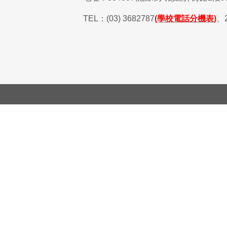
TEL
：
(03) 3682787
(學校電話分機表)
、