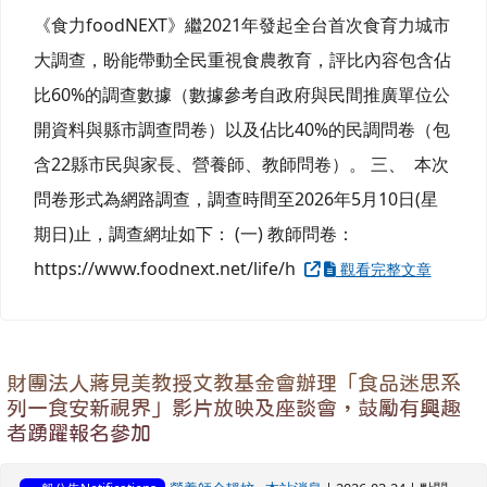
《食力foodNEXT》繼2021年發起全台首次食育力城市
大調查，盼能帶動全民重視食農教育，評比內容包含佔
比60%的調查數據（數據參考自政府與民間推廣單位公
開資料與縣市調查問卷）以及佔比40%的民調問卷（包
含22縣市民與家長、營養師、教師問卷）。 三、 本次
問卷形式為網路調查，調查時間至2026年5月10日(星
期日)止，調查網址如下： (一) 教師問卷：
https://www.foodnext.net/life/h
觀看完整文章
財團法人蔣見美教授文教基金會辦理「食品迷思系
列一食安新視界」影片放映及座談會，鼓勵有興趣
者踴躍報名參加