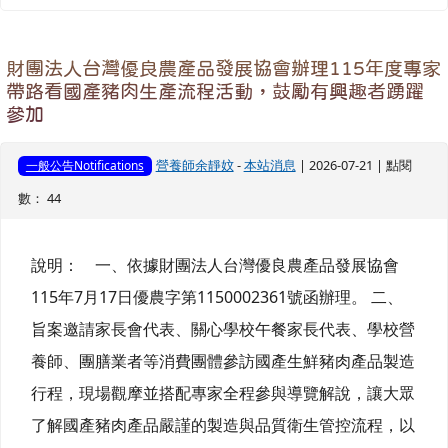
財團法人台灣優良農產品發展協會辦理115年度專家
帶路看國產豬肉生產流程活動，鼓勵有興趣者踴躍
參加
營養師余靜妏
-
本站消息
| 2026-07-21 | 點閱
一般公告Notifications
數： 44
說明： 一、依據財團法人台灣優良農產品發展協會
115年7月17日優農字第1150002361號函辦理。 二、
旨案邀請家長會代表、關心學校午餐家長代表、學校營
養師、團膳業者等消費團體參訪國產生鮮豬肉產品製造
行程，現場觀摩並搭配專家全程參與導覽解說，讓大眾
了解國產豬肉產品嚴謹的製造與品質衛生管控流程，以