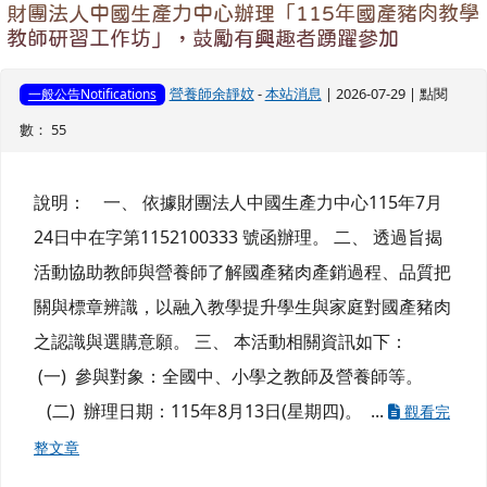
財團法人中國生產力中心辦理「115年國產豬肉教學
教師研習工作坊」，鼓勵有興趣者踴躍參加
營養師余靜妏
-
本站消息
| 2026-07-29 | 點閱
一般公告Notifications
數： 55
說明： 一、 依據財團法人中國生產力中心115年7月
24日中在字第1152100333 號函辦理。 二、 透過旨揭
活動協助教師與營養師了解國產豬肉產銷過程、品質把
關與標章辨識，以融入教學提升學生與家庭對國產豬肉
之認識與選購意願。 三、 本活動相關資訊如下：
(一) 參與對象：全國中、小學之教師及營養師等。
(二) 辦理日期：115年8月13日(星期四)。 ...
觀看完
整文章