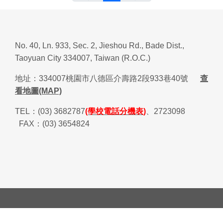
No. 40, Ln. 933, Sec. 2, Jieshou Rd., Bade Dist.,
Taoyuan City 334007, Taiwan (R.O.C.)
地址：
334007
桃園市八德區介壽路
2
段
933
巷
40
號
查
看地圖(MAP)
TEL
：
(03) 3682787
(學校電話分機表)
、
2723098
FAX
：
(03) 3654824