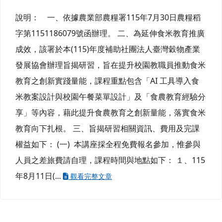
說明： 一、依據農業部農糧署115年7月30日農糧稻
字第1151186079號函辦理。 二、為延伸食米教育推廣
成效，該署於本(115)年度補助社團法人臺灣穀物產業
發展協會辦理旨揭研習，旨在提升校園教職員推動食米
教育之創新實踐量能，課程重點包含「AI 工具導入食
米教案設計與校園午餐菜單設計」及「食農教育經驗分
享」等內容，藉此提升食農教育之創新量能，落實食米
教育向下扎根。 三、旨揭研習相關資訊、費用及完課
權益如下： (一) 本講座採全程免費報名參加，惟參與
人員之差旅費請自理，課程時間與地點如下： １、115
年8月11日(...
觀看完整文章