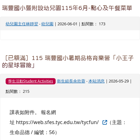
瑞豐國小暨附設幼兒園115年6月-點心及午餐菜單
幼兒園主任林靜翌
-
幼兒園
| 2026-06-01 | 點閱數： 173
［已額滿］115 瑞豐國小暑期品格育樂營「小王子
的星球冒險」
衛生組長余欣蓉
-
本站消息
| 2026-05-29 |
學生活動Student Activities
點閱數： 215
課表如附件。 報名網
址 https://web.sfes.tyc.edu.tw/tycfun/
（主題：
生命品德 / 編號：56）