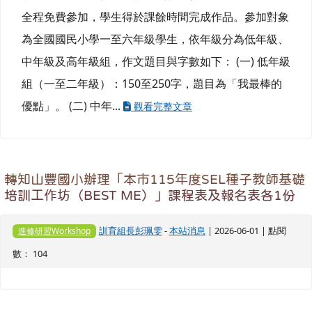
全程免費參加，學生得於課餘時間完成作品。參加對象
為全國國民小學一至六年級學生，依年級分為低年級、
中年級及高年級組，作文題目與字數如下： (一) 低年級
組（一至二年級）：150至250字，題目為「我最棒的
優點」。 (二) 中年...
觀看完整文章
轉知山豐國小辦理「本市115年度SEL種子教師基礎
培訓工作坊（BEST ME）」課程表及報名表各1份
訓育組長彭珮雯
-
本站消息
| 2026-06-01 | 點閱
進修研習Workshop
數： 104