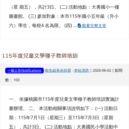
（星 期五），共計3日。 (二) 活動地點：大勇國小一樓
圖書館。 (三) 參加對象：本市115年國小五年級（升小
六）學生，每校4 名為限。 (四) ...
觀看完整文章
115年度兒童文學種子教師培訓
衛生組長余欣蓉
-
本站消息
| 2026-06-02 | 點閱
一般公告Notifications
數： 103
一、 依據桃園市115年度兒童文學種子教師培訓實施計
畫辦理。 二、 本活動相關事項說明如下： (一) 活動日
期：115年7月1日（星期三）至115年7月3日（星期
五），共計3日。 (二) 活動地點：大勇國民小學活動中