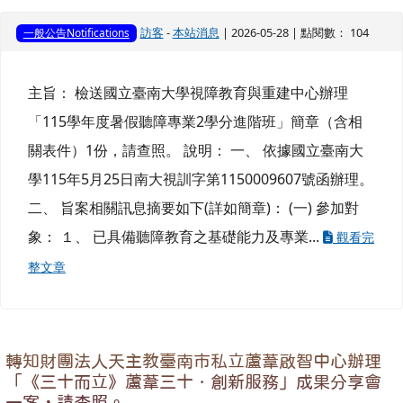
訪客
-
本站消息
| 2026-05-28 | 點閱數： 104
一般公告Notifications
主旨： 檢送國立臺南大學視障教育與重建中心辦理
「115學年度暑假聽障專業2學分進階班」簡章（含相
關表件）1份，請查照。 說明： 一、 依據國立臺南大
學115年5月25日南大視訓字第1150009607號函辦理。
二、 旨案相關訊息摘要如下(詳如簡章)： (一) 參加對
象： １、 已具備聽障教育之基礎能力及專業...
觀看完
整文章
轉知財團法人天主教臺南市私立蘆葦啟智中心辦理
「《三十而立》蘆葦三十．創新服務」成果分享會
一案，請查照。