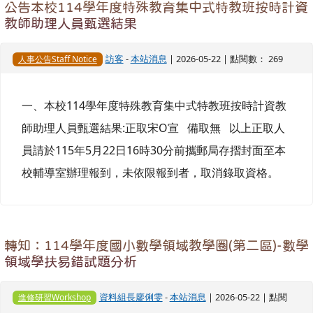
公告本校114學年度特殊教育集中式特教班按時計資
教師助理人員甄選結果
訪客
-
本站消息
| 2026-05-22 | 點閱數： 269
人事公告Staff Notice
一、本校114學年度特殊教育集中式特教班按時計資教
師助理人員甄選結果:正取宋O宣 備取無 以上正取人
員請於115年5月22日16時30分前攜郵局存摺封面至本
校輔導室辦理報到，未依限報到者，取消錄取資格。
轉知：114學年度國小數學領域教學圈(第二區)-數學
領域學扶易錯試題分析
資料組長廖俐雯
-
本站消息
| 2026-05-22 | 點閱
進修研習Workshop