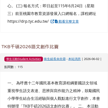
心。 (三) 報名方式：即日起至115年6月24日（星期
三）前至桃園市教育資源發展入口網報名，課程網址
https://drp.tyc.edu.tw/
觀看完整文章
TKB千碩2026語文創作比賽
衛生組長余欣蓉
-
本站消息
| 2026-06-02 |
學生活動Student Activities
點閱數： 115
一、 為呼應十二年國民基本教育課程綱要國語文領域
重視學生語文表達、思辨與寫作能力之精神，鼓勵國民
小學學生結合生活經驗與個人觀點進行文字創作，本會
特辦理「TKB千碩2026語文創作比賽」。 二、 本活動