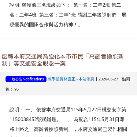
說明: 榮獲前三名班級如下： 第一名：二年2班 第二
名：二年4班 第三名：二年1班 感謝二年級導師們，展
現優異的團隊合作與活力精神！。
函轉本府交通局為強化本市市民「高齡者換照新
制」等交通安全觀念一案
教學組長林宜正
-
本站消息
| 2026-05-27 | 點閱
一般公告Notifications
數： 95
說明： 一、 依據本府交通局115年5月22日桃交安字第
1150038452號函辦理。 二、 為配合115年5月31日即
將上路之「高齡者換照新制」，本府交通局已製作相關