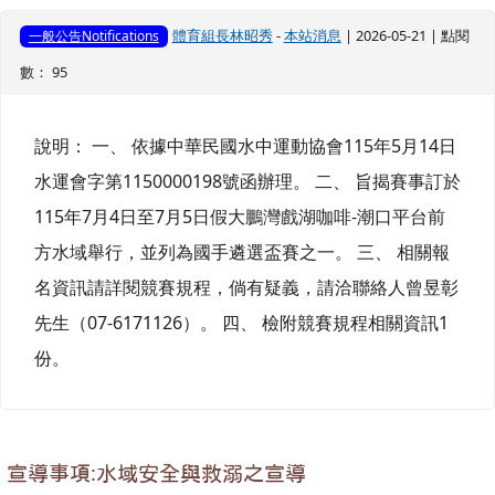
體育組長林昭秀
-
本站消息
| 2026-05-21 | 點閱
一般公告Notifications
數： 95
說明： 一、 依據中華民國水中運動協會115年5月14日
水運會字第1150000198號函辦理。 二、 旨揭賽事訂於
115年7月4日至7月5日假大鵬灣戲湖咖啡-潮口平台前
方水域舉行，並列為國手遴選盃賽之一。 三、 相關報
名資訊請詳閱競賽規程，倘有疑義，請洽聯絡人曾昱彰
先生（07-6171126）。 四、 檢附競賽規程相關資訊1
份。
宣導事項:水域安全與救溺之宣導