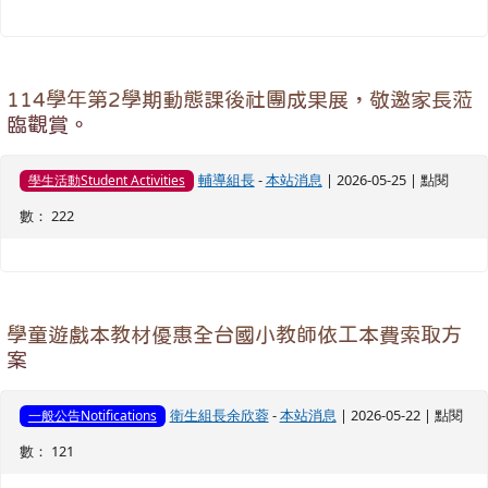
114學年第2學期動態課後社團成果展，敬邀家長蒞
臨觀賞。
輔導組長
-
本站消息
| 2026-05-25 | 點閱
學生活動Student Activities
數： 222
學童遊戲本教材優惠全台國小教師依工本費索取方
案
衛生組長余欣蓉
-
本站消息
| 2026-05-22 | 點閱
一般公告Notifications
數： 121