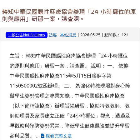
轉知中華民國腦性麻痺協會辦理「24 小時擺位的原
則與應用」研習一案，請查照。
訪客
-
本站消息
| 2026-05-25 | 點閱數： 121
一般公告Notifications
主旨： 轉知中華民國腦性麻痺協會辦理「24 小時擺位
的原則與應用」研習一案，請查照。 說明： 一、 依據
中華民國腦性麻痺協會115年5月15日腦麻字第
1150500002號函辦理。 二、 為強化特教現場對身心障
礙學生姿勢管理之專業知能，中華民國腦性麻痺協會
（以下簡稱該協會）辦理旨揭研習，協助特教教師、教
師助理員及家長建立正確「24小時擺位」觀念，透過及
早觀察與預防姿勢異常，降低學生健康風險並提升學習
參與品質。 ...
觀看完整文章