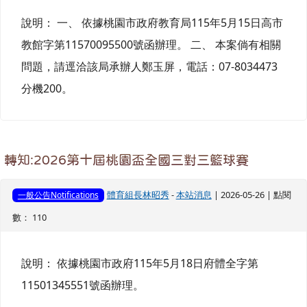
說明： 一、 依據桃園市政府教育局115年5月15日高市
教館字第11570095500號函辦理。 二、 本案倘有相關
問題，請逕洽該局承辦人鄭玉屏，電話：07-8034473
分機200。
轉知:2026第十屆桃園盃全國三對三籃球賽
體育組長林昭秀
-
本站消息
| 2026-05-26 | 點閱
一般公告Notifications
數： 110
說明： 依據桃園市政府115年5月18日府體全字第
11501345551號函辦理。