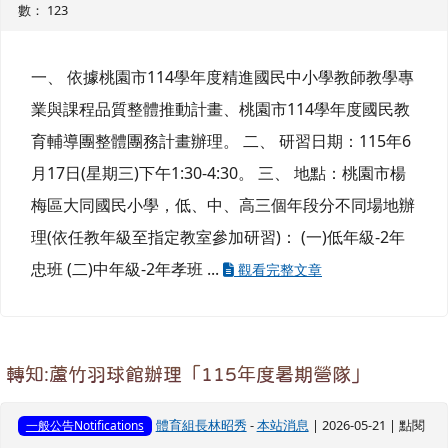
數： 123
一、 依據桃園市114學年度精進國民中小學教師教學專
業與課程品質整體推動計畫、桃園市114學年度國民教
育輔導團整體團務計畫辦理。 二、 研習日期：115年6
月17日(星期三)下午1:30-4:30。 三、 地點：桃園市楊
梅區大同國民小學，低、中、高三個年段分不同場地辦
理(依任教年級至指定教室參加研習)： (一)低年級-2年
忠班 (二)中年級-2年孝班 ...
觀看完整文章
轉知:蘆竹羽球館辦理「115年度暑期營隊」
體育組長林昭秀
-
本站消息
| 2026-05-21 | 點閱
一般公告Notifications